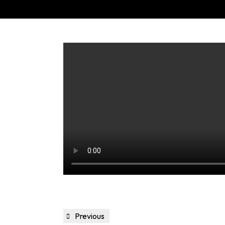
Navigation
Previous
Previous