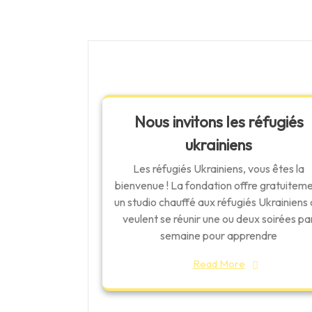
de
Post
l'article
Nous invitons les réfugiés
ukrainiens
Les réfugiés Ukrainiens, vous êtes la
bienvenue ! La fondation offre gratuitem
un studio chauffé aux réfugiés Ukrainiens 
veulent se réunir une ou deux soirées pa
semaine pour apprendre
Read More