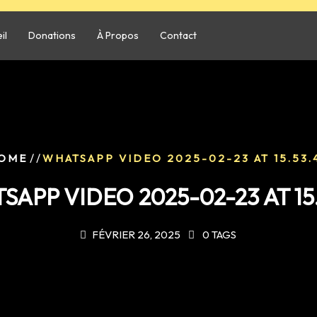
il
Donations
À Propos
Contact
/ /
OME
WHATSAPP VIDEO 2025-02-23 AT 15.53.
APP VIDEO 2025-02-23 AT 15
FÉVRIER 26, 2025
0 TAGS