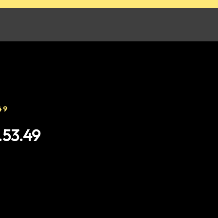
49
.53.49