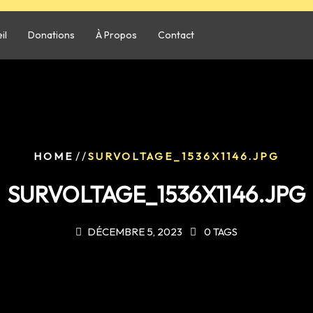
il
Donations
À Propos
Contact
/ /
HOME
SURVOLTAGE_1536X1146.JPG
SURVOLTAGE_1536X1146.JPG
DÉCEMBRE 5, 2023
0 TAGS