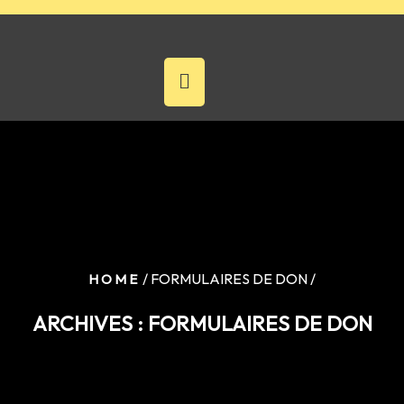
Skip
to
content
/ FORMULAIRES DE DON /
HOME
ARCHIVES :
FORMULAIRES DE DON