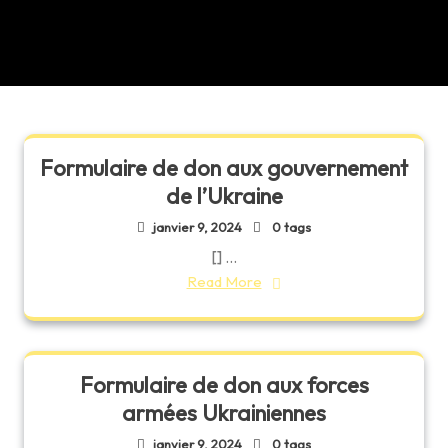
Formulaire de don aux gouvernement
de l’Ukraine
janvier 9, 2024
0 tags
[] ...
Read More
Formulaire de don aux forces
armées Ukrainiennes
janvier 9, 2024
0 tags