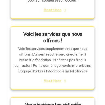
pour son soutien et son accueil.
Read More
Voici les services que nous
offrons !
Voici les services supplémentaires que nous
offrons. L’argent récolté sera directement
versé à la fondation . N’hésitez pas à nous
contacter ! Petits déménagements interurbains
Élagage d’arbres Infographie Installation de
Read More
Nous invitons les réfugiés